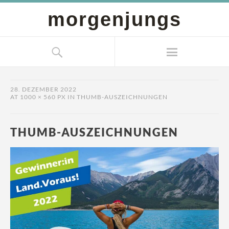
morgenjungs
28. DEZEMBER 2022
AT
1000 × 560 PX
IN
THUMB-AUSZEICHNUNGEN
THUMB-AUSZEICHNUNGEN