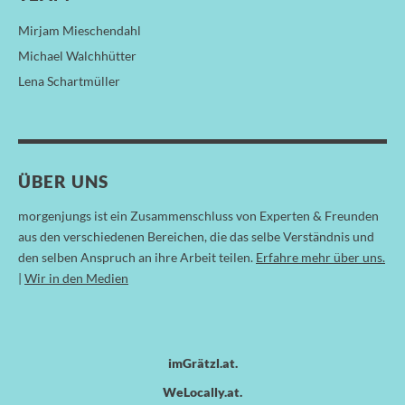
Mirjam Mieschendahl
Michael Walchhütter
Lena Schartmüller
ÜBER UNS
morgenjungs ist ein Zusammenschluss von Experten & Freunden
aus den verschiedenen Bereichen, die das selbe Verständnis und
den selben Anspruch an ihre Arbeit teilen.
Erfahre mehr über uns.
|
Wir in den Medien
imGrätzl.at
WeLocally.at