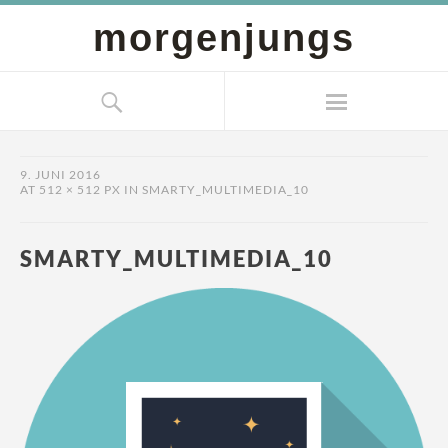
morgenjungs
9. JUNI 2016
AT
512 × 512 PX
IN
SMARTY_MULTIMEDIA_10
SMARTY_MULTIMEDIA_10