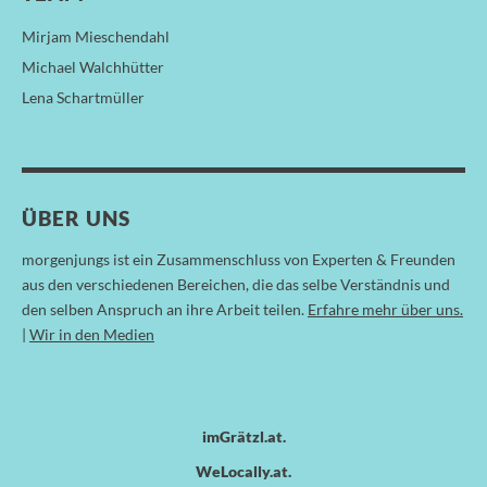
Mirjam Mieschendahl
Michael Walchhütter
Lena Schartmüller
ÜBER UNS
morgenjungs ist ein Zusammenschluss von Experten & Freunden
aus den verschiedenen Bereichen, die das selbe Verständnis und
den selben Anspruch an ihre Arbeit teilen.
Erfahre mehr über uns.
|
Wir in den Medien
imGrätzl.at
WeLocally.at