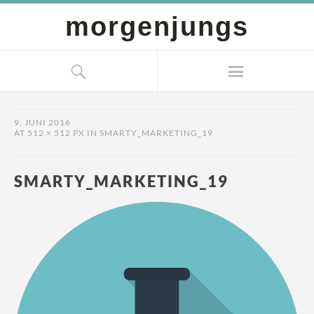
morgenjungs
9. JUNI 2016
AT
512 × 512 PX
IN
SMARTY_MARKETING_19
SMARTY_MARKETING_19