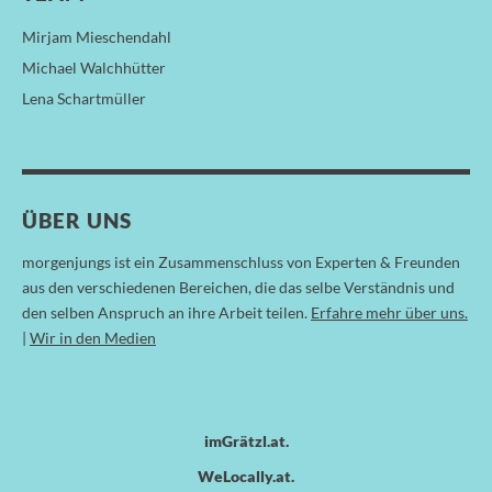
Mirjam Mieschendahl
Michael Walchhütter
Lena Schartmüller
ÜBER UNS
morgenjungs ist ein Zusammenschluss von Experten & Freunden
aus den verschiedenen Bereichen, die das selbe Verständnis und
den selben Anspruch an ihre Arbeit teilen.
Erfahre mehr über uns.
|
Wir in den Medien
imGrätzl.at
WeLocally.at