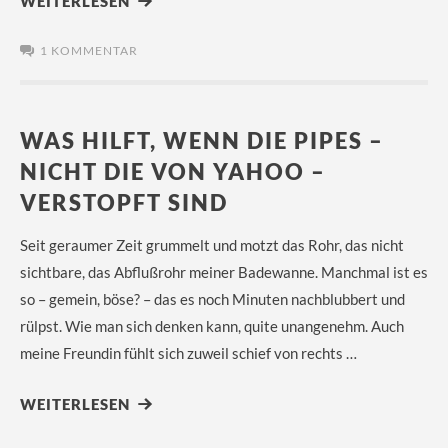
WEITERLESEN
1 KOMMENTAR
WAS HILFT, WENN DIE PIPES –
NICHT DIE VON YAHOO –
VERSTOPFT SIND
Seit geraumer Zeit grummelt und motzt das Rohr, das nicht
sichtbare, das Abflußrohr meiner Badewanne. Manchmal ist es
so – gemein, böse? – das es noch Minuten nachblubbert und
rülpst. Wie man sich denken kann, quite unangenehm. Auch
meine Freundin fühlt sich zuweil schief von rechts …
WEITERLESEN