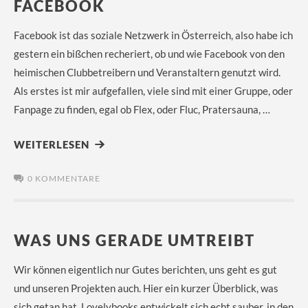
FACEBOOK
Facebook ist das soziale Netzwerk in Österreich, also habe ich
gestern ein bißchen recheriert, ob und wie Facebook von den
heimischen Clubbetreibern und Veranstaltern genutzt wird.
Als erstes ist mir aufgefallen, viele sind mit einer Gruppe, oder
Fanpage zu finden, egal ob Flex, oder Fluc, Pratersauna, …
WEITERLESEN
0 KOMMENTARE
WAS UNS GERADE UMTREIBT
Wir können eigentlich nur Gutes berichten, uns geht es gut
und unseren Projekten auch. Hier ein kurzer Überblick, was
sich getan hat. Lovelybooks entwickelt sich echt sauber, in den