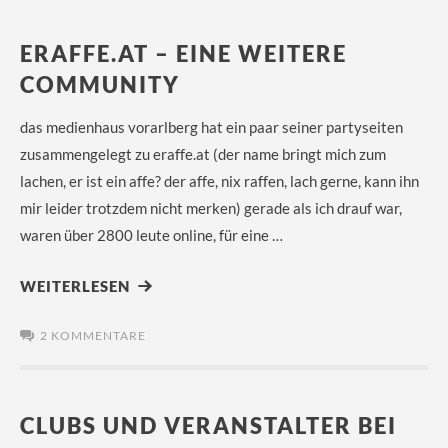
ERAFFE.AT – EINE WEITERE
COMMUNITY
das medienhaus vorarlberg hat ein paar seiner partyseiten
zusammengelegt zu eraffe.at (der name bringt mich zum
lachen, er ist ein affe? der affe, nix raffen, lach gerne, kann ihn
mir leider trotzdem nicht merken) gerade als ich drauf war,
waren über 2800 leute online, für eine …
WEITERLESEN
2 KOMMENTARE
CLUBS UND VERANSTALTER BEI