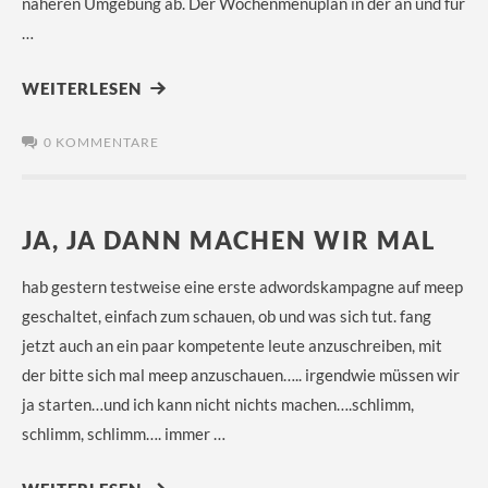
näheren Umgebung ab. Der Wochenmenüplan in der an und für
…
WEITERLESEN
0 KOMMENTARE
JA, JA DANN MACHEN WIR MAL
hab gestern testweise eine erste adwordskampagne auf meep
geschaltet, einfach zum schauen, ob und was sich tut. fang
jetzt auch an ein paar kompetente leute anzuschreiben, mit
der bitte sich mal meep anzuschauen….. irgendwie müssen wir
ja starten…und ich kann nicht nichts machen….schlimm,
schlimm, schlimm…. immer …