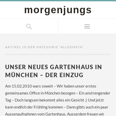
morgenjungs
ARTIKEL IN DER KATEGORIE ‘
ALLGEMEIN
’
UNSER NEUES GARTENHAUS IN
MÜNCHEN – DER EINZUG
Am 15.02.2010 wars soweit – Wir haben unser erstes
gemeinsames Office in München bezogen – Ein anstrengender
Tag – Doch langsam bekommt alles ein Gesicht ;) Und jetzt
kann endlich der Frühling kommen – Dann gibts auch ein paar
Aussenaufnahmen vom Gartenhaus. Ausserdem freuen wir